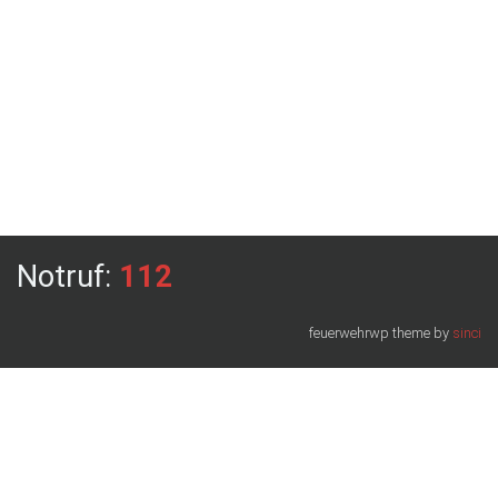
Notruf:
112
feuerwehrwp theme by
sinci